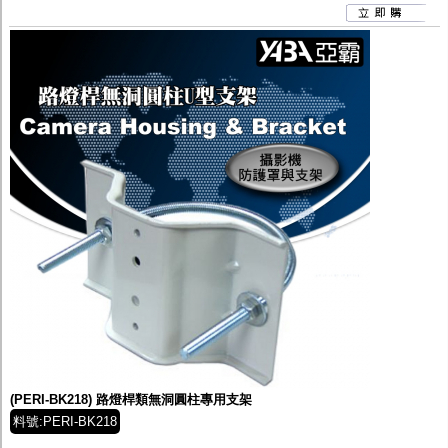
(PERI-BK218) 路燈桿類無洞圓柱專用支架
料號:PERI-BK218