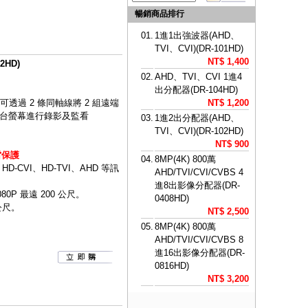
暢銷商品排行
01.
1進1出強波器(AHD、
TVI、CVI)(DR-101HD)
NT$ 1,400
2HD)
02.
AHD、TVI、CVI 1進4
出分配器(DR-104HD)
可透過 2 條同軸線將 2 組遠端
NT$ 1,200
 1 台螢幕進行錄影及監看
03.
1進2出分配器(AHD、
TVI、CVI)(DR-102HD)
NT$ 900
雷保護
04.
8MP(4K) 800萬
CVI、HD-TVI、AHD 等訊
AHD/TVI/CVI/CVBS 4
進8出影像分配器(DR-
080P 最遠 200 公尺。
0408HD)
 公尺。
NT$ 2,500
05.
8MP(4K) 800萬
AHD/TVI/CVI/CVBS 8
進16出影像分配器(DR-
0816HD)
NT$ 3,200