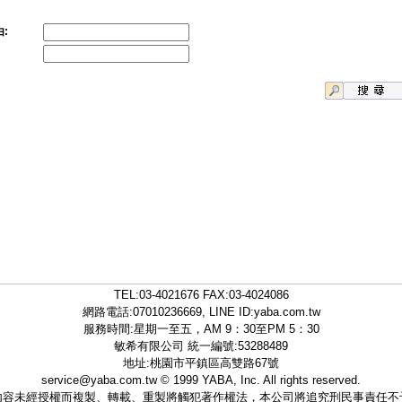
:
TEL:
03-4021676
FAX:03-4024086
網路電話:07010236669, LINE ID:
yaba.com.tw
服務時間:星期一至五，AM 9：30至PM 5：30
敏希有限公司 統一編號:53288489
地址:桃園市平鎮區高雙路67號
service@yaba.com.tw
© 1999
YABA
, Inc. All rights reserved.
內容未經授權而複製、轉載、重製將觸犯著作權法，本公司將追究刑民事責任不