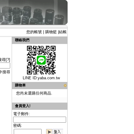
您的帳號
|
購物籃
|
結帳
聯絡我們
尋[?]
中搜尋
LINE ID:
yaba.com.tw
購物車
您尚未選購任何商品.
會員登入!
電子郵件:
密碼: