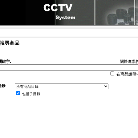
搜尋商品
關鍵字:
關於進階搜
在商品說明
目錄:
包括子目錄