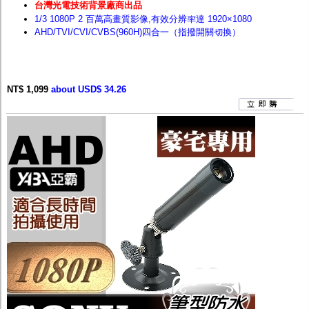
台灣光電技術背景廠商出品
1/3 1080P 2 百萬高畫質影像,有效分辨率達 1920×1080
AHD/TVI/CVI/CVBS(960H)四合一（指撥開關切換）
NT$ 1,099
about USD$ 34.26