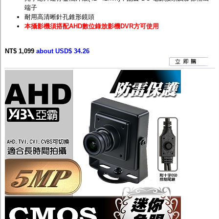
端子
耐用高清晰針孔錐形鏡頭
本攝影機須搭配AHD數位錄放影機DVR方可使用
NT$ 1,099
about USD$ 34.26