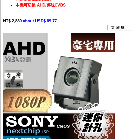
本機可切換 AHD/傳統CVBS
NT$ 2,880
about USD$ 89.77