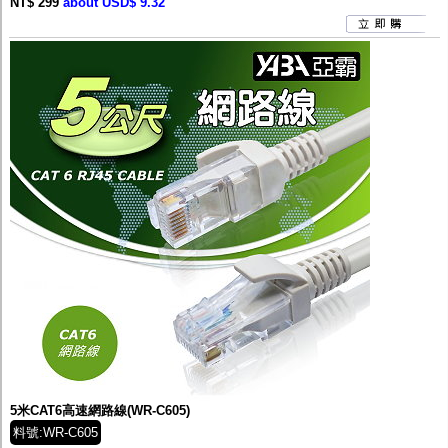
NT$ 299
about USD$ 9.32
5米CAT6高速網路線(WR-C605)
料號:WR-C605