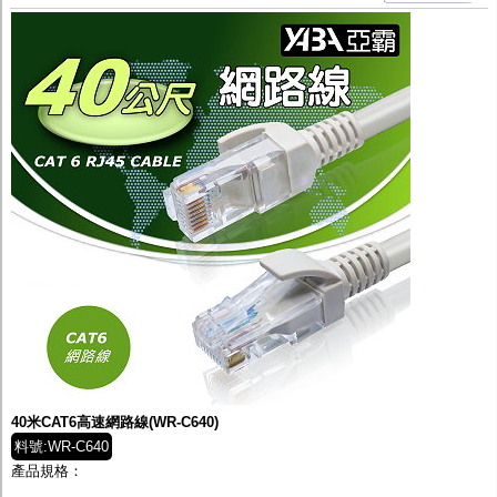
40米CAT6高速網路線(WR-C640)
料號:WR-C640
產品規格：