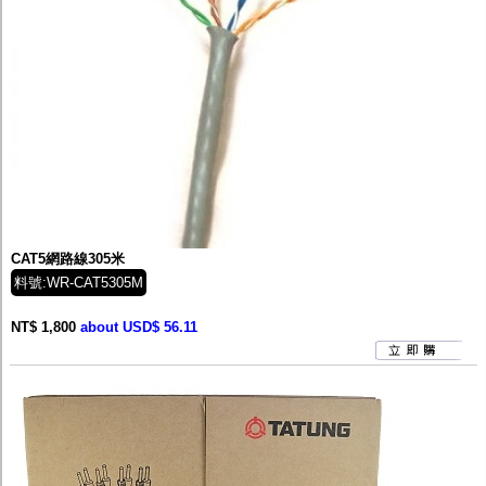
CAT5網路線305米
料號:WR-CAT5305M
NT$ 1,800
about USD$ 56.11