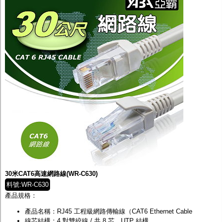
30米CAT6高速網路線(WR-C630)
料號:WR-C630
產品規格：
產品名稱：RJ45 工程級網路傳輸線（CAT6 Ethernet Cable
線芯結構：4 對雙絞線 / 共 8 芯，UTP 結構