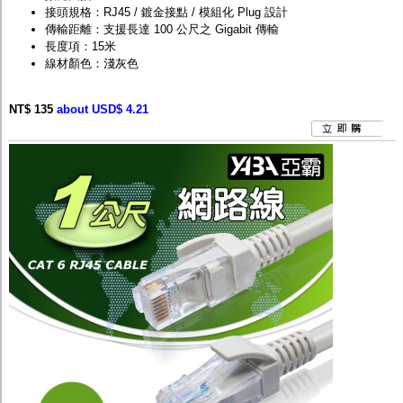
接頭規格：RJ45 / 鍍金接點 / 模組化 Plug 設計
傳輸距離：支援長達 100 公尺之 Gigabit 傳輸
長度項：15米
線材顏色：淺灰色
NT$ 135
about USD$ 4.21