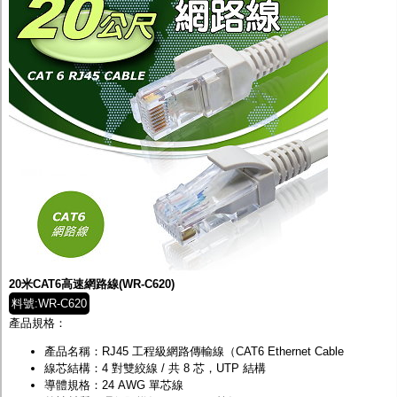
20米CAT6高速網路線(WR-C620)
料號:WR-C620
產品規格：
產品名稱：RJ45 工程級網路傳輸線（CAT6 Ethernet Cable
線芯結構：4 對雙絞線 / 共 8 芯，UTP 結構
導體規格：24 AWG 單芯線