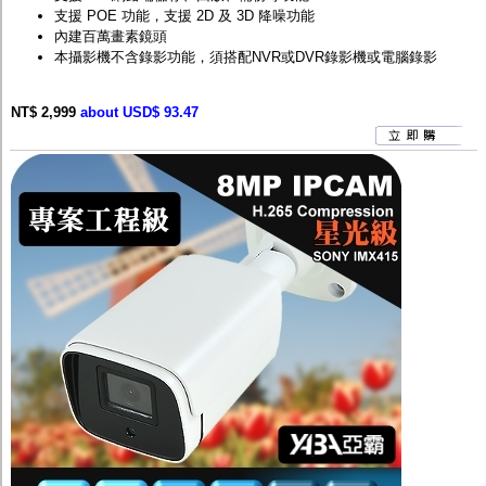
支援 POE 功能，支援 2D 及 3D 降噪功能
內建百萬畫素鏡頭
本攝影機不含錄影功能，須搭配
NVR
或
DVR
錄影機或電腦錄影
NT$ 2,999
about USD$ 93.47