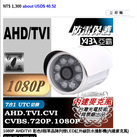
NT$ 1,300
about USD$ 40.52
1080P AHD/TVI 彩色8顆單晶陣列燈LED紅外線防水攝影機(內建麥克風)