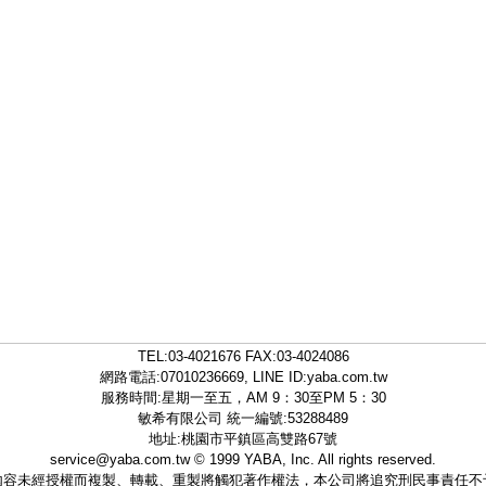
TEL:
03-4021676
FAX:03-4024086
網路電話:07010236669, LINE ID:
yaba.com.tw
服務時間:星期一至五，AM 9：30至PM 5：30
敏希有限公司 統一編號:53288489
地址:桃園市平鎮區高雙路67號
service@yaba.com.tw
© 1999
YABA
, Inc. All rights reserved.
內容未經授權而複製、轉載、重製將觸犯著作權法，本公司將追究刑民事責任不