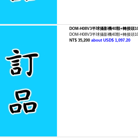
DOM-H08V3半球攝影機40顆+轉接頭1
DOM-H08V3半球攝影機40顆+轉接頭1
NT$ 35,200
about USD$ 1,097.20