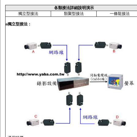
各類接法詳細說明演示
獨立型接法
類聚型接法
一條龍接法
n
獨立型接法
：