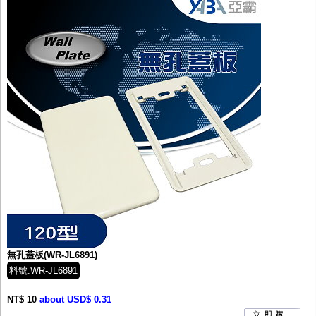
無孔蓋板(WR-JL6891)
料號:WR-JL6891
NT$ 10
about USD$ 0.31