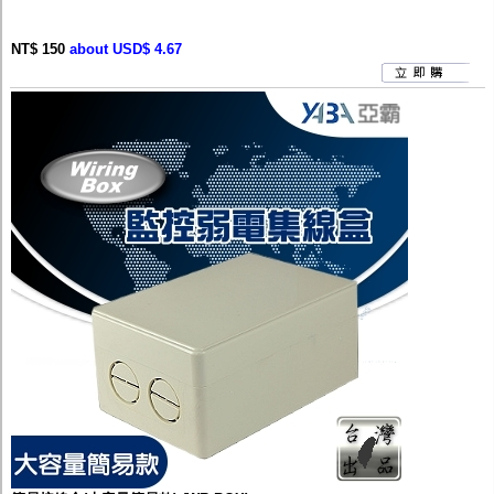
NT$ 150
about USD$ 4.67