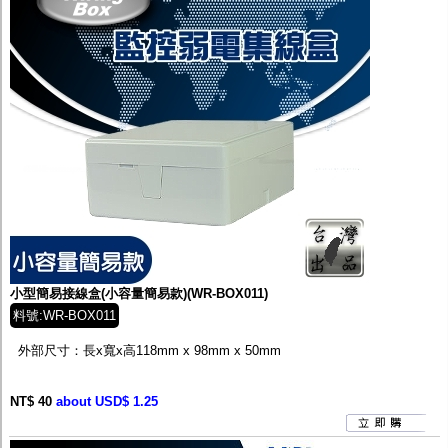
小型簡易接線盒(小容量簡易款)(WR-BOX011)
料號:WR-BOX011
外部尺寸：長x寬x高
118mm x 98mm x 50mm
NT$ 40
about USD$ 1.25