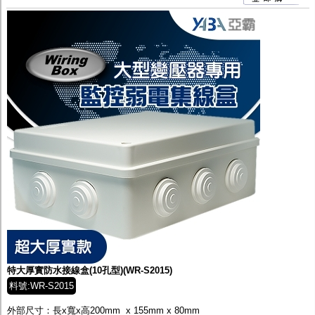
特大厚實防水接線盒(10孔型)(WR-S2015)
料號:WR-S2015
外部尺寸：長x寬x高200mm x 155mm x 80mm