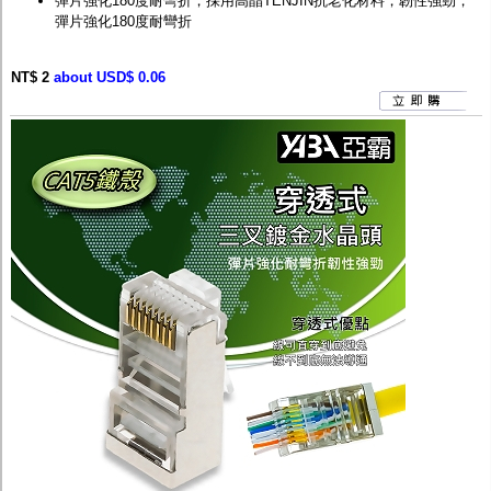
彈片強化180度耐彎折，採用高晶TENJIN抗老化材料，韌性強勁，
彈片強化180度耐彎折
NT$ 2
about USD$ 0.06