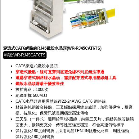
穿透式CAT6網路線RJ45鐵殼水晶頭(WR-RJ45CAT6TS)
料號:WR-RJ45CAT6TS
CAT6穿透式鐵殼水晶頭
穿透式優點：線可直穿到底避免線不到底無法導通
選購穿透式網路線水晶頭，需搭配穿透式專用壓線鉗工具
鐵殼水晶頭屏蔽干擾效果佳
拔插壽命：1000次
絕緣阻抗 500M.Ω
CAT6水晶頭適用導體線徑22-24AWG CAT6 網路線
材質為純銅鍍金接點，三叉觸點採用鍍金處理，加強傳導性，耐磨
損、抗氧化、保障訊號長期穩定高速傳輸
三叉型（一件式）適用於單/多股線，純銅三叉片，觸點與線芯接觸
面更大，接觸更充分，傳導性更強更穩定，符合高速傳輸標準
彈片強化180度耐彎折，採用高晶TENJIN抗老化材料，韌性強勁，
彈片強化180度耐彎折