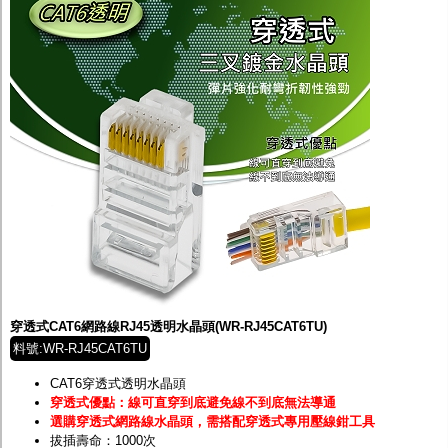
穿透式CAT6網路線RJ45透明水晶頭(WR-RJ45CAT6TU)
料號:WR-RJ45CAT6TU
CAT6穿透式透明水晶頭
穿透式優點：線可直穿到底避免線不到底無法導通
選購穿透式網路線水晶頭，需搭配穿透式專用壓線鉗工具
拔插壽命：1000次