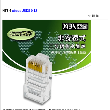
NT$ 4
about USD$ 0.12