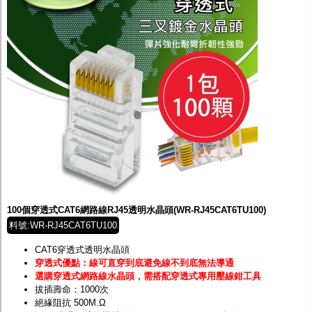
100個穿透式CAT6網路線RJ45透明水晶頭(WR-RJ45CAT6TU100)
料號:WR-RJ45CAT6TU100
CAT6穿透式透明水晶頭
穿透式優點：線可直穿到底避免線不到底無法導通
選購穿透式網路線水晶頭，需搭配穿透式專用壓線鉗工具
拔插壽命：1000次
絕緣阻抗 500M.Ω