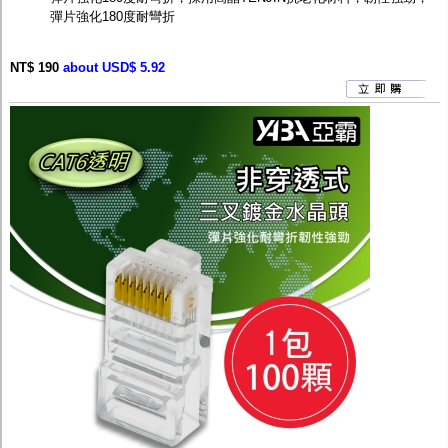
彈片強化180度耐彎折
NT$ 190
about USD$ 5.92