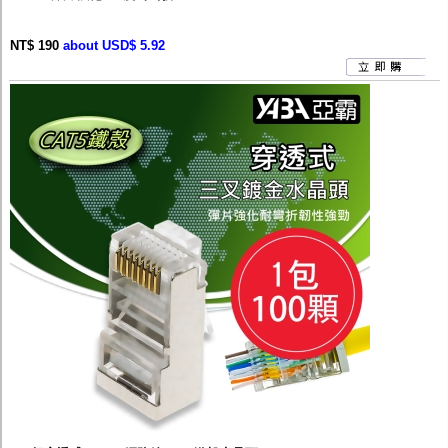
NT$ 190
about USD$ 5.92