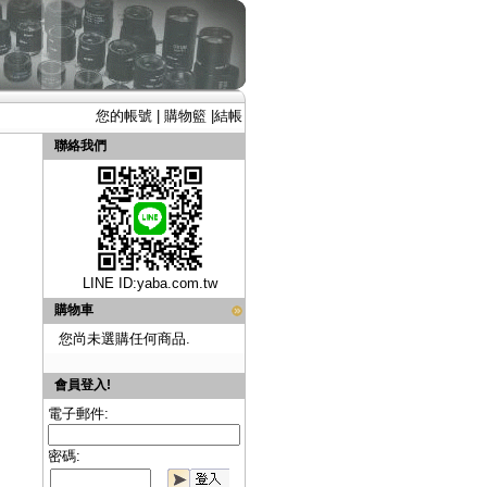
您的帳號
|
購物籃
|
結帳
聯絡我們
LINE ID:
yaba.com.tw
購物車
您尚未選購任何商品.
會員登入!
電子郵件:
密碼: