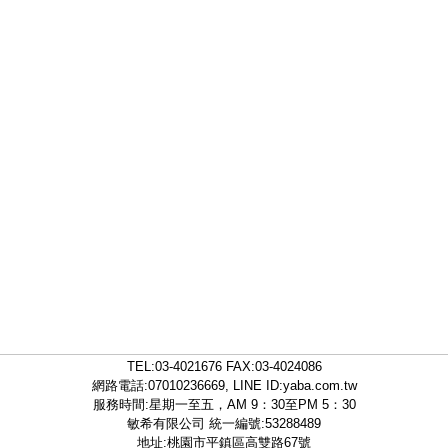
TEL:
03-4021676
FAX:03-4024086
網路電話:07010236669, LINE ID:
yaba.com.tw
服務時間:星期一至五，AM 9：30至PM 5：30
敏希有限公司 統一編號:53288489
地址:桃園市平鎮區高雙路67號