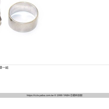
環一組
https://cctv.yaba.com.tw
© 1999 YABA 亞霸科技館