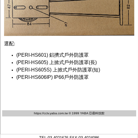
選配:
(PERI-HS601) 鋁擠式戶外防護罩
(PERI-HS605) 上掀式戶外防護罩(長)
(PERI-HS605S) 上掀式戶外防護罩(短)
(PERI-HS606IP) IP66戶外防護罩
https://cctv.yaba.com.tw
© 1999 YABA 亞霸科技館
TEL:
03-4021676
FAX:03-4024086