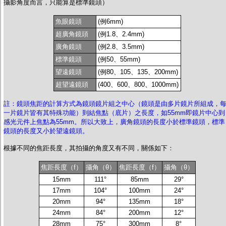
攝影角度而言，只能算是標準鏡頭）
魚眼鏡頭
(例6mm)
超廣角鏡頭
(例1.8、2.4mm)
廣角鏡頭
(例2.8、3.5mm)
標準鏡頭
(例50、55mm)
望遠鏡頭
(例80、105、135、200mm)
超望遠鏡頭
(400、600、800、1000mm)
註：鏡頭焦距的計算方式為鏡頭鏡片組之中心（鏡頭是由多片鏡片所組成，
一片鏡片皆有其特殊功能）到結焦點（底片）之長度，如55mm即鏡片中心到
感光元件上焦點為55mm。所以大致上，廣角鏡頭的長度小於標準鏡頭，標準
鏡頭的長度又小於望遠鏡頭。
根據不同的焦距長度，其拍攝的角度又有不同，關係如下：
焦距長度（f）
攝角（θ）
焦距長度（f）
攝角（θ）
15mm
111°
85mm
29°
17mm
104°
100mm
24°
20mm
94°
135mm
18°
24mm
84°
200mm
12°
28mm
75°
300mm
8°