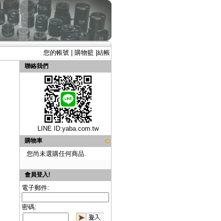
您的帳號
|
購物籃
|
結帳
聯絡我們
LINE ID:
yaba.com.tw
購物車
您尚未選購任何商品.
會員登入!
電子郵件:
密碼: