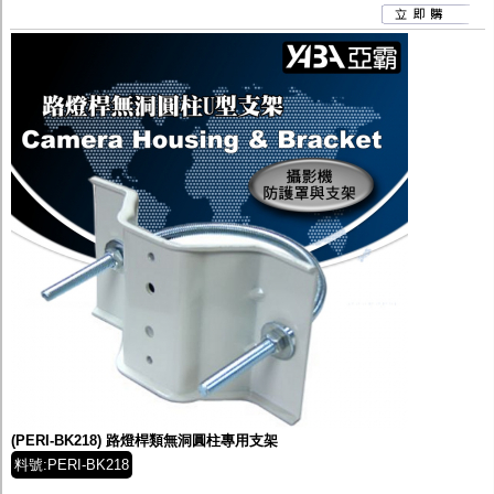
(PERI-BK218) 路燈桿類無洞圓柱專用支架
料號:PERI-BK218