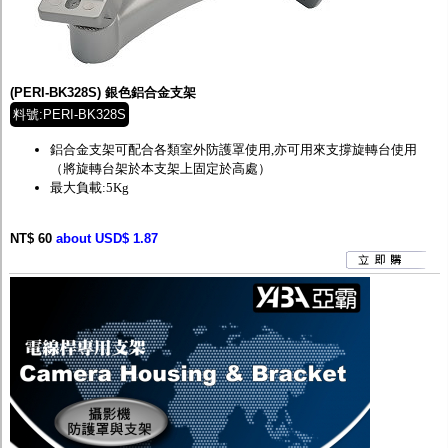
(PERI-BK328S) 銀色鋁合金支架
料號:PERI-BK328S
鋁合金支架可配合各類室外防護罩使用,亦可用來支撐旋轉台使用
（將旋轉台架於本支架上固定於高處）
最大負載:5Kg
NT$ 60
about USD$ 1.87