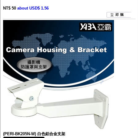
NT$ 50
about USD$ 1.56
(PERI-BK205N-W) 白色鋁合金支架