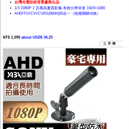
台灣光電技術背景廠商出品
1/3 1080P 2 百萬高畫質影像,有效分辨率達 1920×1080
AHD/TVI/CVI/CVBS(960H)四合一（指撥開關切換）
NT$ 1,099
about USD$ 34.25