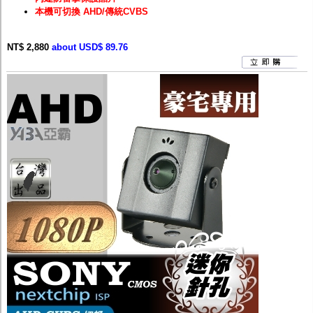
本機可切換 AHD/傳統CVBS
NT$ 2,880
about USD$ 89.76