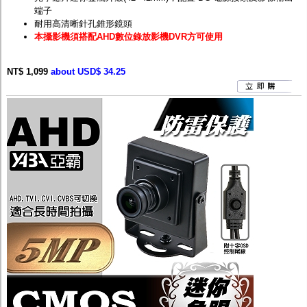
端子
耐用高清晰針孔錐形鏡頭
本攝影機須搭配AHD數位錄放影機DVR方可使用
NT$ 1,099
about USD$ 34.25