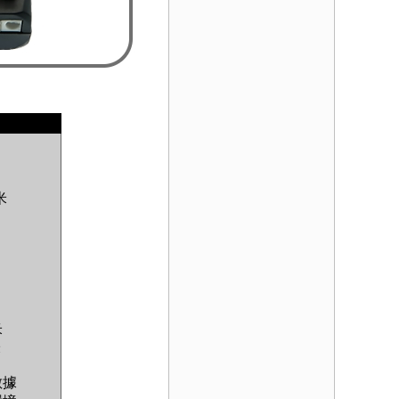
米
米
米
數據