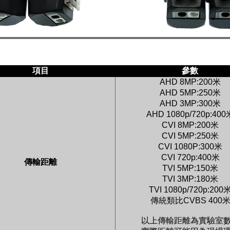
項目
參數
AHD 8MP:200
米
AHD 5MP:250
米
AHD 3MP:300
米
AHD 1080p/720p:400
CVI 8MP:200
米
CVI 5MP:250
米
CVI 1080P:300
米
CVI 720p:400
米
傳輸距離
TVI 5MP:150
米
TVI 3MP:180
米
TVI 1080p/720p:200
傳統類比
CVBS 400
以上傳輸距離為實驗室