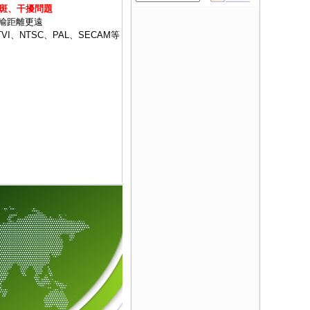
色斑、干擾問題
輸距離更遠
I、NTSC、PAL、SECAM等