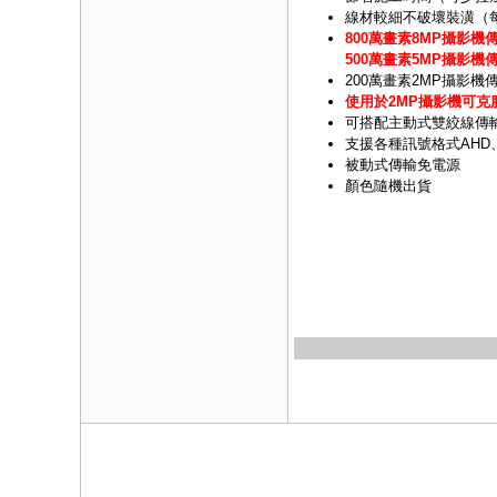
線材較細不破壞裝潢（每
800萬畫素8MP攝影機
500萬畫素5MP攝影機
200萬畫素2MP攝影機
使用於2MP攝影機可克
可搭配主動式雙絞線傳
支援各種訊號格式AHD、C
被動式傳輸免電源
顏色隨機出貨