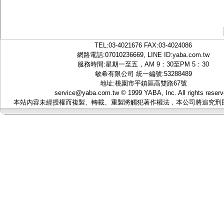
TEL:
03-4021676
FAX:03-4024086
網路電話:07010236669, LINE ID:
yaba.com.tw
服務時間:星期一至五，AM 9：30至PM 5：30
敏希有限公司 統一編號:53288489
地址:桃園市平鎮區高雙路67號
service@yaba.com.tw
© 1999
YABA
, Inc. All rights reser
本站內容未經授權而複製、轉載、重製將觸犯著作權法，本公司將追究刑