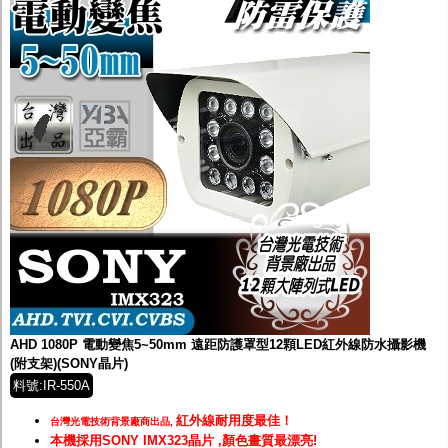
AHD 1080P 電動變焦5~50mm 遠距防護罩型12顆LED紅外線防水攝影機
(附支架)(SONY晶片)
料號:IR-550A
紅外線耐用度最佳！
台灣光電技術背景廠商出品,
本機採用SONY IMX323晶片 ,顏色畫質最漂亮!