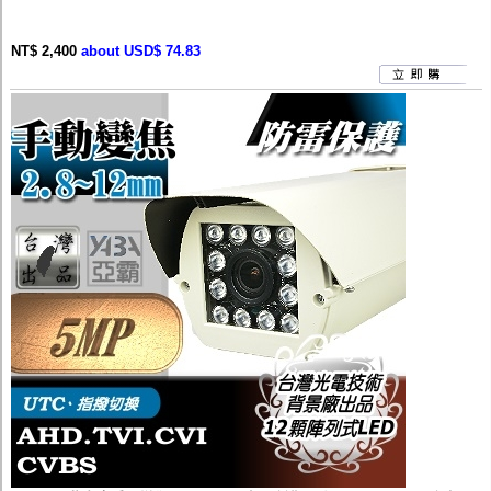
NT$ 2,400
about USD$ 74.83