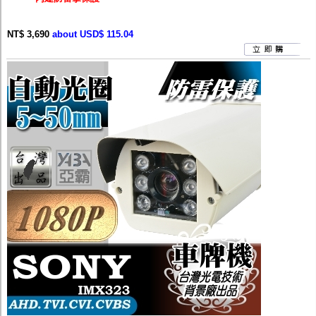
NT$ 3,690
about USD$ 115.04