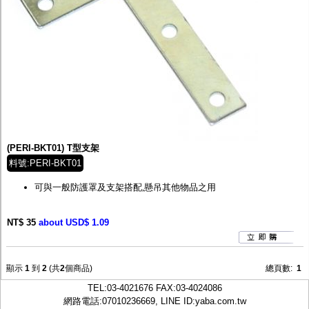
(PERI-BKT01) T型支架
料號:PERI-BKT01
可與一般防護罩及支架搭配,懸吊其他物品之用
NT$ 35
about USD$ 1.09
顯示
1
到
2
(共
2
個商品)
總頁數:
1
TEL:
03-4021676
FAX:03-4024086
網路電話:07010236669, LINE ID:
yaba.com.tw