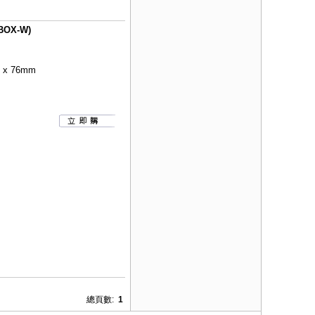
OX-W)
x 76mm
總頁數:
1