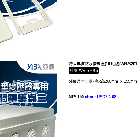
特大厚實防水接線盒(10孔型)(WR-S201
料號:WR-S2015
外部尺寸：長x寬x高200mm x 155mm 
NT$ 150
about USD$ 4.68