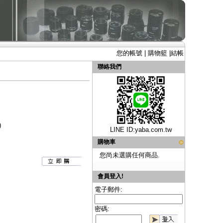
您的帳號
|
購物籃
|
結帳
聯絡我們
)
LINE ID:
yaba.com.tw
購物車
您尚未選購任何商品.
會員登入!
電子郵件:
密碼: