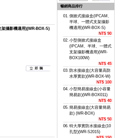
暢銷商品排行
01.
側掀式接線盒(IPCAM、
半球、一體式支架攝影
機適用)(WR-BOX-S)
攝影機適用)(WR-BOX-S)
NT$ 90
02.
小型側掀式接線盒
(IPCAM、半球、一體式
支架攝影機適用)(WR-
BOX100W)
NT$ 45
03.
防水接線盒(大容量高防
水厚實款)(WR-BOX-W)
NT$ 100
04.
小型簡易接線盒(小容量
簡易款)(WR-BOX011)
NT$ 40
05.
簡易接線盒(大容量簡易
款) (WR-BOX)
NT$ 50
06.
特大厚實防水接線盒(10
孔型)(WR-S2015)
NT$ 150