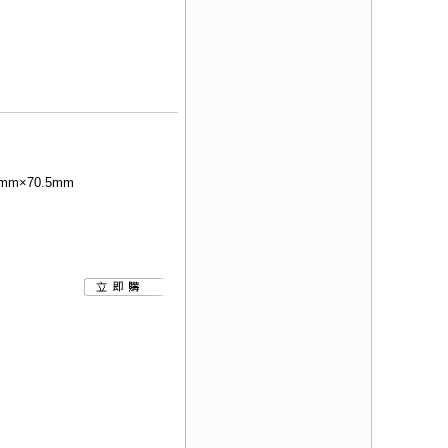
mm×70.5mm