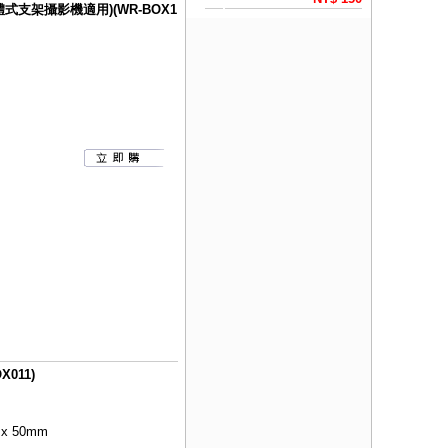
式支架攝影機適用)(WR-BOX1
011)
 x 50mm