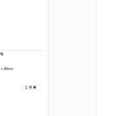
5)
x 80mm