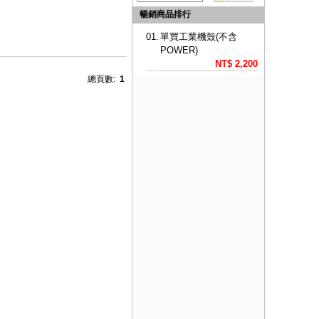
暢銷商品排行
01.
單買工業機殼(不含
POWER)
NT$ 2,200
總頁數:
1