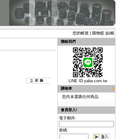
您的帳號
|
購物籃
|
結帳
聯絡我們
LINE ID:
yaba.com.tw
購物車
您尚未選購任何商品.
會員登入!
電子郵件:
密碼: