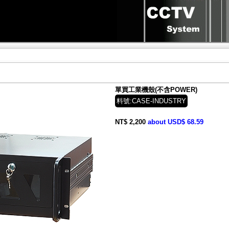
單買工業機殼(不含POWER)
料號:CASE-INDUSTRY
NT$ 2,200
about USD$ 68.59