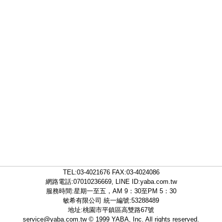
TEL:
03-4021676
FAX:03-4024086
網路電話:07010236669, LINE ID:
yaba.com.tw
服務時間:星期一至五，AM 9：30至PM 5：30
敏希有限公司 統一編號:53288489
地址:桃園市平鎮區高雙路67號
service@yaba.com.tw
© 1999
YABA
, Inc. All rights reserved.