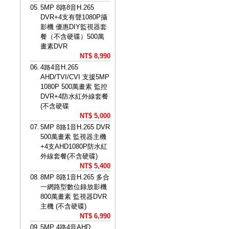
05.
5MP 8路8音H.265
DVR+4支有聲1080P攝
影機 優惠DIY監視器套
餐（不含硬碟）500萬
畫素DVR
NT$ 8,990
06.
4路4音H.265
AHD/TVI/CVI 支援5MP
1080P 500萬畫素 監控
DVR+4防水紅外線套餐
(不含硬碟
NT$ 5,000
07.
5MP 8路1音H.265 DVR
500萬畫素 監視器主機
+4支AHD1080P防水紅
外線套餐(不含硬碟)
NT$ 5,400
08.
8MP 8路1音H.265 多合
一網路型數位錄放影機
800萬畫素 監視器DVR
主機 (不含硬碟)
NT$ 6,990
09.
5MP 4路4音AHD