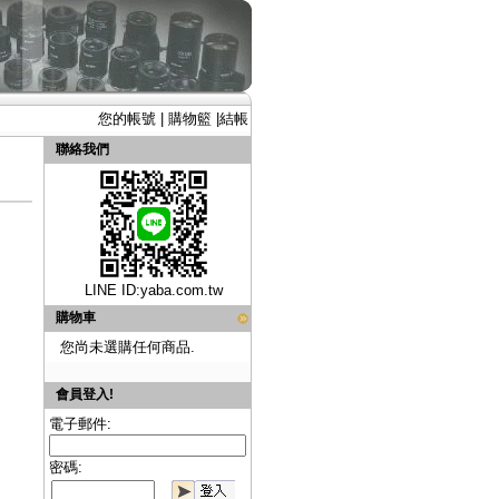
您的帳號
|
購物籃
|
結帳
聯絡我們
LINE ID:
yaba.com.tw
購物車
您尚未選購任何商品.
會員登入!
電子郵件:
密碼: