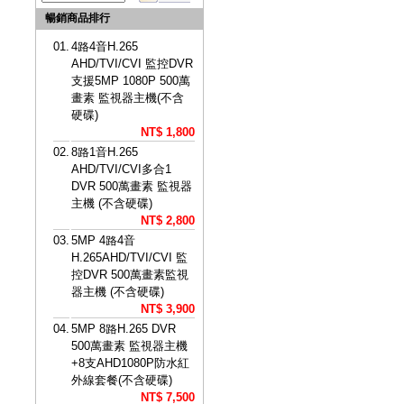
暢銷商品排行
01.
4路4音H.265
AHD/TVI/CVI 監控DVR
支援5MP 1080P 500萬
畫素 監視器主機(不含
硬碟)
NT$ 1,800
02.
8路1音H.265
AHD/TVI/CVI多合1
DVR 500萬畫素 監視器
主機 (不含硬碟)
NT$ 2,800
03.
5MP 4路4音
H.265AHD/TVI/CVI 監
控DVR 500萬畫素監視
器主機 (不含硬碟)
NT$ 3,900
04.
5MP 8路H.265 DVR
500萬畫素 監視器主機
+8支AHD1080P防水紅
外線套餐(不含硬碟)
NT$ 7,500