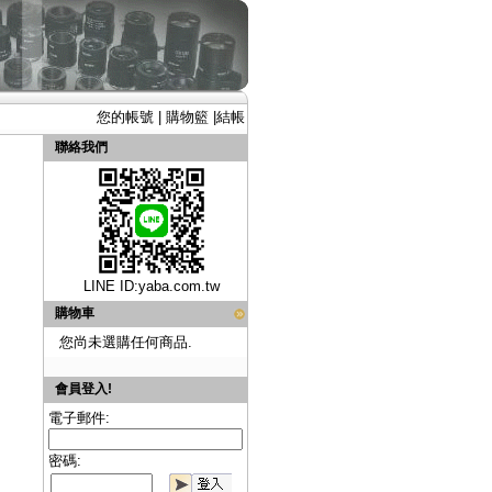
您的帳號
|
購物籃
|
結帳
聯絡我們
LINE ID:
yaba.com.tw
購物車
您尚未選購任何商品.
會員登入!
電子郵件:
密碼: