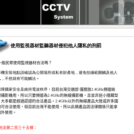
使用監視器材監聽器材侵犯他人隱私的刑罰
一般民眾使用監視器材合法嗎？
影機安裝地點請確認為公開場所或私有財產地，避免拍攝範圍觸及他人
私，不然就有可能觸法
。
保障國家安全及維持電波秩序
，目前台灣交通部 僅開放2.4GHz頻道給
線攝影機用，所以只要頻道為2.4GHz的無線攝影機，且並非迷小隱藏型
，大多都是經過認證的合法產品。2.4GHz以外的無線產品大陸或許多國
均可合法使用，但目前台灣不能使用，所以此類產品因法律關係只能拿
國外使用。
刑法第二百三十五條：