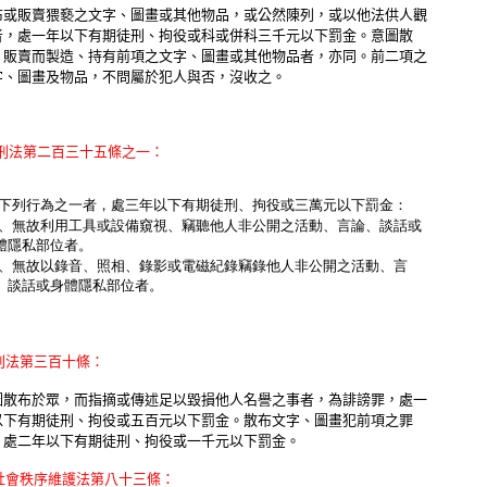
布或販賣猥褻之文字、圖畫或其他物品，或公然陳列，或以他法供人觀
者，處一年以下有期徒刑、拘役或科或併科三千元以下罰金。意圖散
、販賣而製造、持有前項之文字、圖畫或其他物品者，亦同。前二項之
字、圖畫及物品，不問屬於犯人與否，沒收之。
刑法第二百三十五條之一：
有下列行為之一者，處三年以下有期徒刑、拘役或三萬元以下罰金：
一、無故利用工具或設備窺視、竊聽他人非公開之活動、言論、談話或
 體隱私部位者。
二、無故以錄音、照相、錄影或電磁紀錄竊錄他人非公開之活動、言
、 談話或身體隱私部位者。
刑法第三百十條：
圖散布於眾，而指摘或傳述足以毀損他人名譽之事者，為誹謗罪，處一
以下有期徒刑、拘役或五百元以下罰金。散布文字、圖畫犯前項之罪
，處二年以下有期徒刑、拘役或一千元以下罰金。
社會秩序維護法第八十三條：