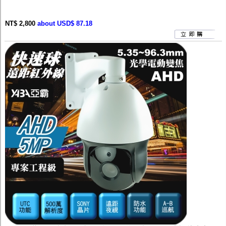
NT$ 2,800
about USD$ 87.18