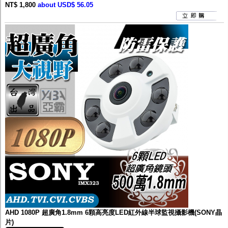
NT$ 1,800
about USD$ 56.05
AHD 1080P 超廣角1.8mm 6顆高亮度LED紅外線半球監視攝影機(SONY晶
片)