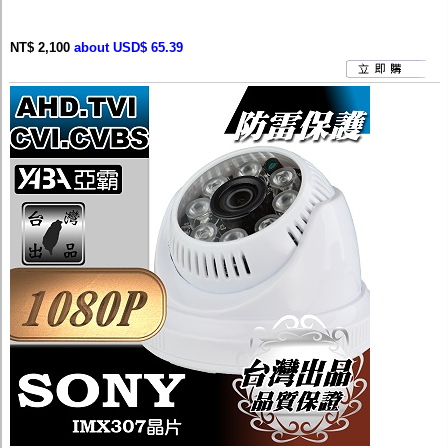
NT$ 2,100
about USD$ 65.39