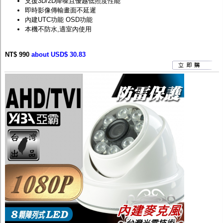
支援3D/2D降噪且優越低照度性能
即時影像傳輸畫面不延遲
內建UTC功能 OSD功能
本機不防水,適室內使用
NT$ 990
about USD$ 30.83