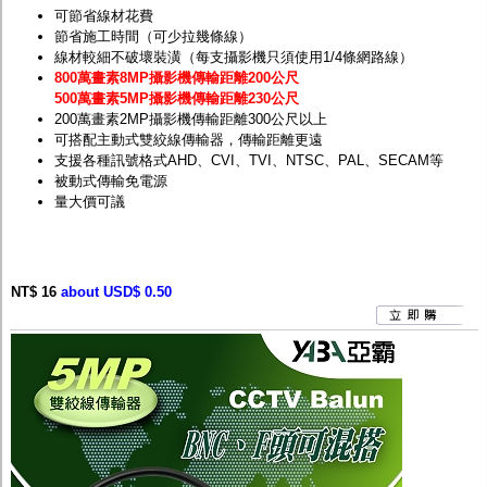
可節省線材花費
節省施工時間（可少拉幾條線）
線材較細不破壞裝潢（每支攝影機只須使用1/4條網路線）
800萬畫素8MP攝影機傳輸距離200公尺
500萬畫素5MP攝影機傳輸距離230公尺
200萬畫素2MP攝影機傳輸距離300公尺以上
可搭配主動式雙絞線傳輸器，傳輸距離更遠
支援各種訊號格式AHD、CVI、TVI、NTSC、PAL、SECAM等
被動式傳輸免電源
量大價可議
NT$ 16
about USD$ 0.50