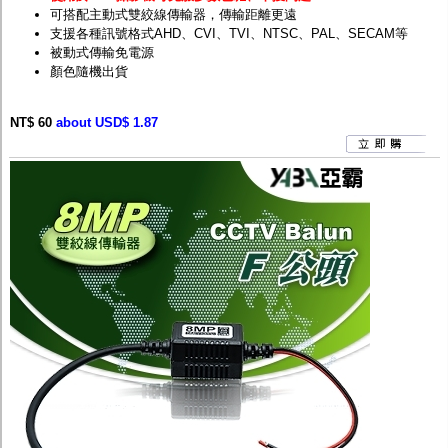
可搭配主動式雙絞線傳輸器，傳輸距離更遠
支援各種訊號格式AHD、CVI、TVI、NTSC、PAL、SECAM等
被動式傳輸免電源
顏色隨機出貨
NT$ 60
about USD$ 1.87