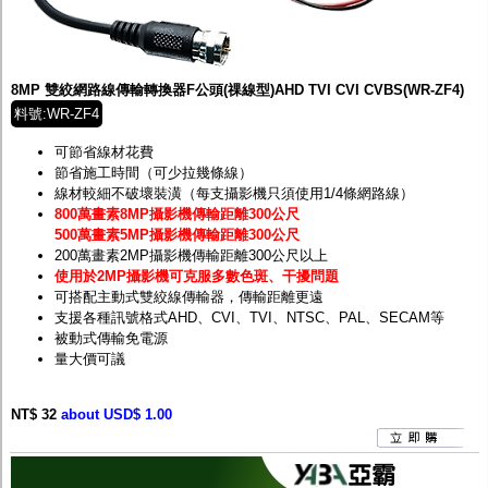
8MP 雙絞網路線傳輸轉換器F公頭(祼線型)AHD TVI CVI CVBS(WR-ZF4)
料號:WR-ZF4
可節省線材花費
節省施工時間（可少拉幾條線）
線材較細不破壞裝潢（每支攝影機只須使用1/4條網路線）
800萬畫素8MP攝影機傳輸距離300公尺
500萬畫素5MP攝影機傳輸距離300公尺
200萬畫素2MP攝影機傳輸距離300公尺以上
使用於2MP攝影機可克服多數色斑、干擾問題
可搭配主動式雙絞線傳輸器，傳輸距離更遠
支援各種訊號格式AHD、CVI、TVI、NTSC、PAL、SECAM等
被動式傳輸免電源
量大價可議
NT$ 32
about USD$ 1.00