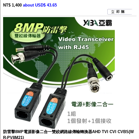
NT$ 1,400
about USD$ 43.65
防雷擊8MP電源影像二合一雙絞網路線傳輸轉換器AHD TVI CVI CVBS(W
R-PV8M21)