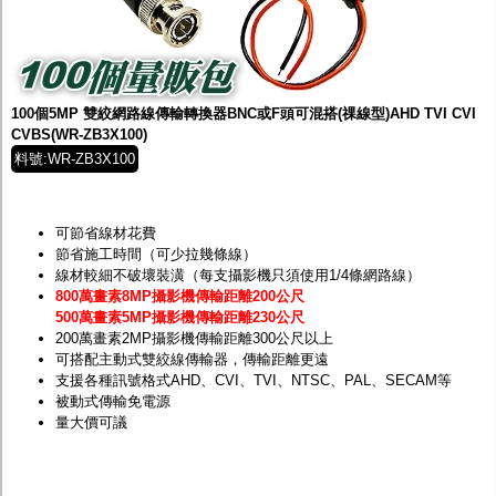
100個5MP 雙絞網路線傳輸轉換器BNC或F頭可混搭(祼線型)AHD TVI CVI
CVBS(WR-ZB3X100)
料號:WR-ZB3X100
可節省線材花費
節省施工時間（可少拉幾條線）
線材較細不破壞裝潢（每支攝影機只須使用1/4條網路線）
800萬畫素8MP攝影機傳輸距離200公尺
500萬畫素5MP攝影機傳輸距離230公尺
200萬畫素2MP攝影機傳輸距離300公尺以上
可搭配主動式雙絞線傳輸器，傳輸距離更遠
支援各種訊號格式AHD、CVI、TVI、NTSC、PAL、SECAM等
被動式傳輸免電源
量大價可議