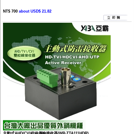
NT$ 700
about USD$ 21.82
主動式AHD/CVI絞線傳輸接收器(WR-TTA111HDR)