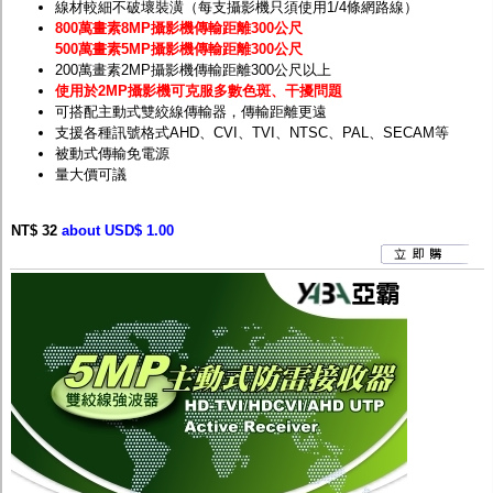
線材較細不破壞裝潢（每支攝影機只須使用1/4條網路線）
800萬畫素8MP攝影機傳輸距離300公尺
500萬畫素5MP攝影機傳輸距離300公尺
200萬畫素2MP攝影機傳輸距離300公尺以上
使用於2MP攝影機可克服多數色斑、干擾問題
可搭配主動式雙絞線傳輸器，傳輸距離更遠
支援各種訊號格式AHD、CVI、TVI、NTSC、PAL、SECAM等
被動式傳輸免電源
量大價可議
NT$ 32
about USD$ 1.00