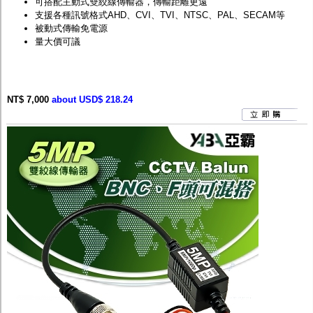
可搭配主動式雙絞線傳輸器，傳輸距離更遠
支援各種訊號格式AHD、CVI、TVI、NTSC、PAL、SECAM等
被動式傳輸免電源
量大價可議
NT$ 7,000
about USD$ 218.24