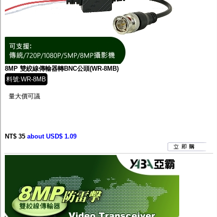
8MP 雙絞線傳輸器轉BNC公頭(WR-8MB)
料號:WR-8MB
量大價可議
NT$ 35
about USD$ 1.09