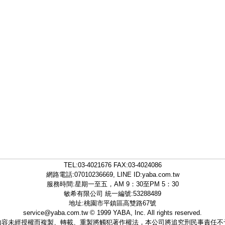
TEL:
03-4021676
FAX:03-4024086
網路電話:07010236669, LINE ID:
yaba.com.tw
服務時間:星期一至五，AM 9：30至PM 5：30
敏希有限公司 統一編號:53288489
地址:桃園市平鎮區高雙路67號
service@yaba.com.tw
© 1999
YABA
, Inc. All rights reserved.
內容未經授權而複製、轉載、重製將觸犯著作權法，本公司將追究刑民事責任不