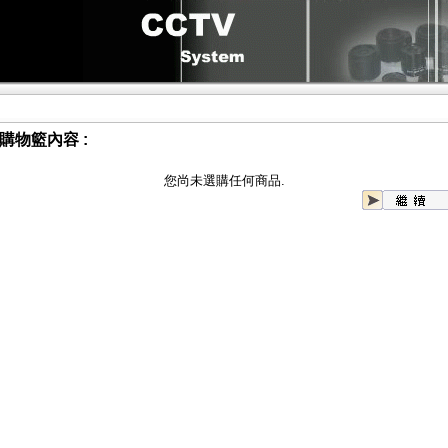
購物籃內容 :
您尚未選購任何商品.