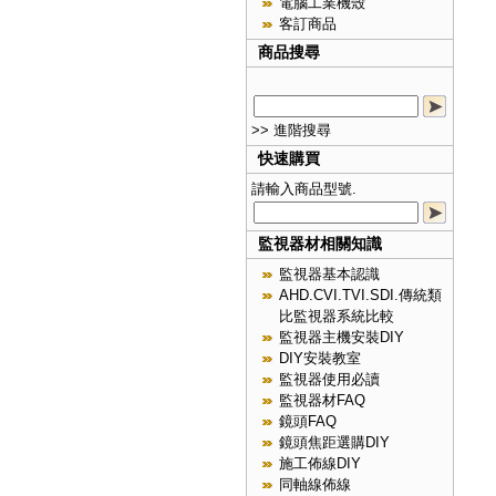
電腦工業機殼
客訂商品
商品搜尋
>> 進階搜尋
快速購買
請輸入商品型號.
監視器材相關知識
監視器基本認識
AHD.CVI.TVI.SDI.傳統類
比監視器系統比較
監視器主機安裝DIY
DIY安裝教室
監視器使用必讀
監視器材FAQ
鏡頭FAQ
鏡頭焦距選購DIY
施工佈線DIY
同軸線佈線