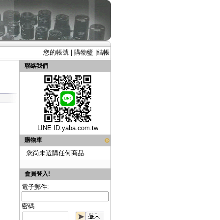
您的帳號
|
購物籃
|
結帳
聯絡我們
LINE ID:
yaba.com.tw
購物車
您尚未選購任何商品.
會員登入!
電子郵件:
密碼: