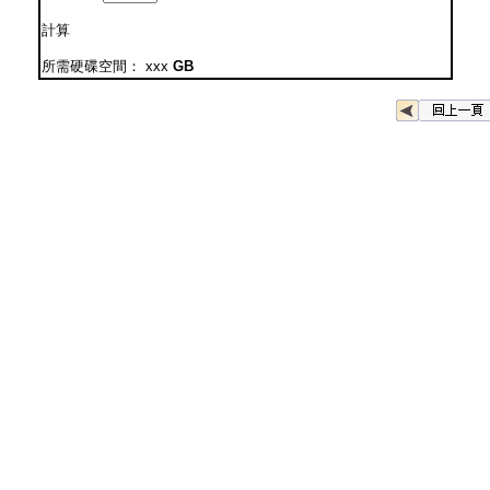
計算
所需硬碟空間：
xxx
GB