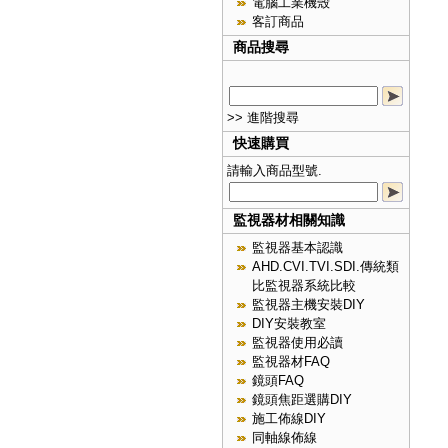
電腦工業機殼
客訂商品
商品搜尋
>> 進階搜尋
快速購買
請輸入商品型號.
監視器材相關知識
監視器基本認識
AHD.CVI.TVI.SDI.傳統類
比監視器系統比較
監視器主機安裝DIY
DIY安裝教室
監視器使用必讀
監視器材FAQ
鏡頭FAQ
鏡頭焦距選購DIY
施工佈線DIY
同軸線佈線