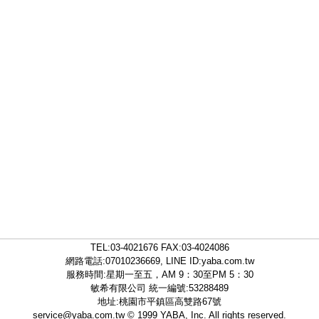
TEL:
03-4021676
FAX:03-4024086
網路電話:07010236669, LINE ID:
yaba.com.tw
服務時間:星期一至五，AM 9：30至PM 5：30
敏希有限公司 統一編號:53288489
地址:桃園市平鎮區高雙路67號
service@yaba.com.tw
© 1999
YABA
, Inc. All rights reserved.