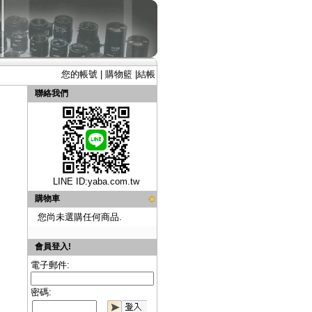
您的帳號
|
購物籃
|
結帳
聯絡我們
LINE ID:
yaba.com.tw
購物車
您尚未選購任何商品.
會員登入!
電子郵件:
密碼: