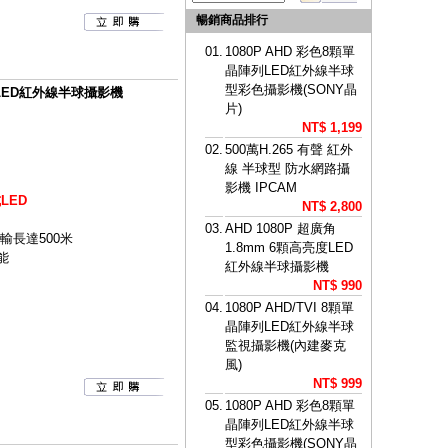
暢銷商品排行
01.
1080P AHD 彩色8顆單
晶陣列LED紅外線半球
型彩色攝影機(SONY晶
亮度LED紅外線半球攝影機
片)
NT$ 1,199
02.
500萬H.265 有聲 紅外
線 半球型 防水網路攝
影機 IPCAM
LED
NT$ 2,800
03.
AHD 1080P 超廣角
傳輸長達500米
1.8mm 6顆高亮度LED
能
紅外線半球攝影機
NT$ 990
04.
1080P AHD/TVI 8顆單
晶陣列LED紅外線半球
監視攝影機(內建麥克
風)
NT$ 999
05.
1080P AHD 彩色8顆單
晶陣列LED紅外線半球
型彩色攝影機(SONY晶