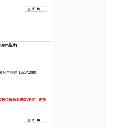
ONY晶片)
像
效分辨率達 1920*1080
HD數位錄放影機DVR方可使用