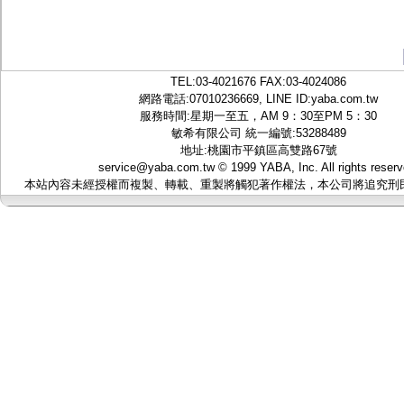
TEL:
03-4021676
FAX:03-4024086
網路電話:07010236669, LINE ID:
yaba.com.tw
服務時間:星期一至五，AM 9：30至PM 5：30
敏希有限公司 統一編號:53288489
地址:桃園市平鎮區高雙路67號
service@yaba.com.tw
© 1999
YABA
, Inc. All rights reser
本站內容未經授權而複製、轉載、重製將觸犯著作權法，本公司將追究刑