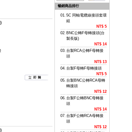
暢銷商品排行
01.
5C 同軸電纜線接頭套環
組
)
NT$ 5
02.
BNC公轉F母轉接頭(台
製長版)
NT$ 14
接
03.
台製RCA公轉F母轉接
頭
NT$ 13
04.
台製F母轉F母轉接頭
NT$ 5
05.
台製BNC公轉RCA母轉
轉接頭
NT$ 12
06.
台製F公轉BNC母轉接
頭
NT$ 14
07.
台製F公轉RCA母轉接
頭
NT$ 12
)