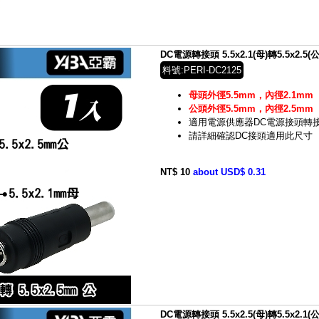
DC電源轉接頭 5.5x2.1(母)轉5.5x2.5(公
料號:PERI-DC2125
母頭外徑5.5mm，內徑2.1mm
公頭外徑5.5mm，內徑2.5mm
適用電源供應器DC電源接頭轉
請詳細確認DC接頭適用此尺寸
NT$ 10
about USD$ 0.31
DC電源轉接頭 5.5x2.5(母)轉5.5x2.1(公