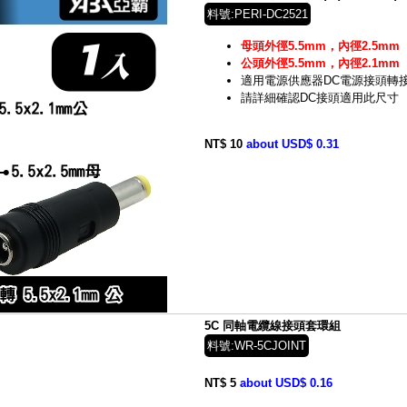
料號:PERI-DC2521
母頭外徑5.5mm，內徑2.5mm
公頭外徑5.5mm，內徑2.1mm
適用電源供應器DC電源接頭轉
請詳細確認DC接頭適用此尺寸
NT$ 10
about USD$ 0.31
5C 同軸電纜線接頭套環組
料號:WR-5CJOINT
NT$ 5
about USD$ 0.16