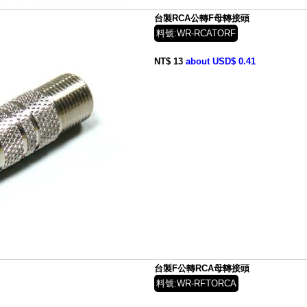
台製RCA公轉F母轉接頭
料號:WR-RCATORF
NT$ 13
about USD$ 0.41
台製F公轉RCA母轉接頭
料號:WR-RFTORCA