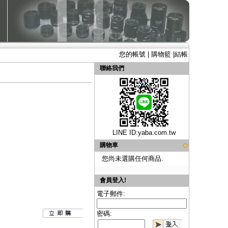
您的帳號
|
購物籃
|
結帳
聯絡我們
LINE ID:
yaba.com.tw
購物車
您尚未選購任何商品.
會員登入!
電子郵件:
密碼: