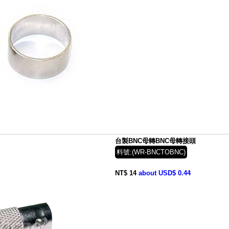
台製BNC母轉BNC母轉接頭
料號:(WR-BNCTOBNC)
NT$ 14
about USD$ 0.44