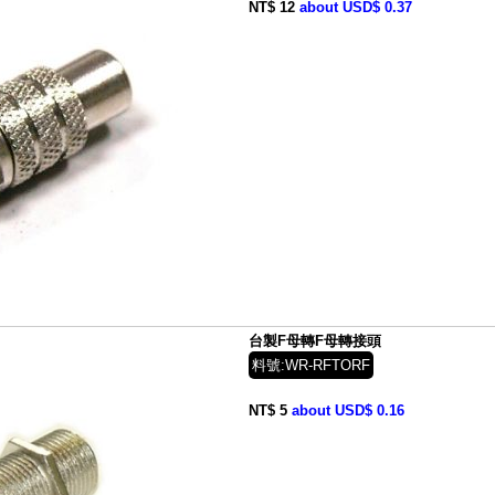
NT$ 12
about USD$ 0.37
台製F母轉F母轉接頭
料號:WR-RFTORF
NT$ 5
about USD$ 0.16