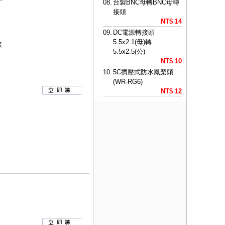
08.
台製BNC母轉BNC母轉
接頭
NT$ 14
09.
DC電源轉接頭
5.5x2.1(母)轉
接
5.5x2.5(公)
NT$ 10
10.
5C擠壓式防水鳳梨頭
(WR-RG6)
NT$ 12