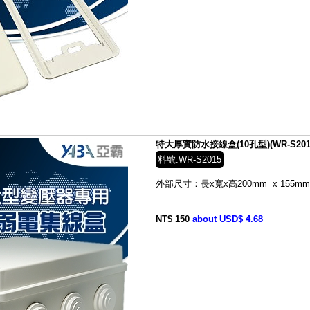
特大厚實防水接線盒(10孔型)(WR-S201
料號:WR-S2015
外部尺寸：長x寬x高200mm x 155mm 
NT$ 150
about USD$ 4.68