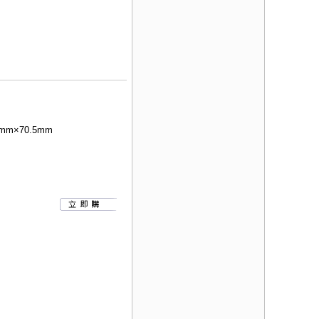
mm×70.5mm