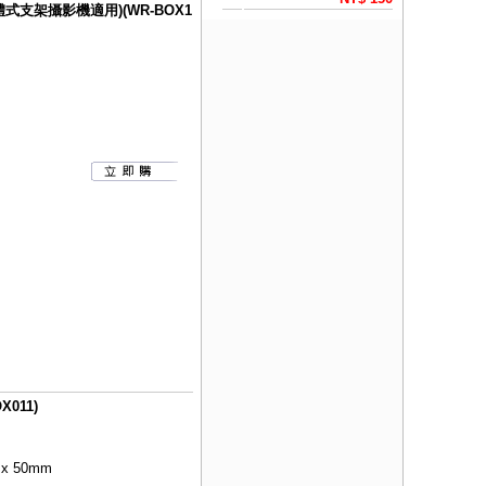
式支架攝影機適用)(WR-BOX1
011)
 x 50mm