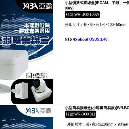
小型側掀式接線盒(IPCAM、半球、一體
00W)
料號:WR-BOX100W
外圍尺寸：長×寬×高
120×100×50
mm
NT$ 45
about USD$ 1.40
小型簡易接線盒(小容量簡易款)(WR-BOX
料號:WR-BOX011
外部尺寸：長x寬x高
118mm x 98mm