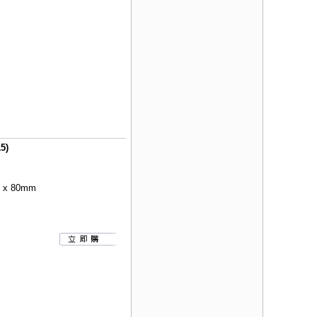
5)
x 80mm