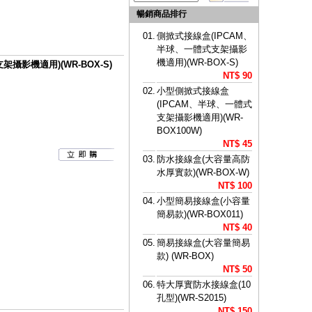
暢銷商品排行
01.
側掀式接線盒(IPCAM、
半球、一體式支架攝影
機適用)(WR-BOX-S)
攝影機適用)(WR-BOX-S)
NT$ 90
02.
小型側掀式接線盒
(IPCAM、半球、一體式
支架攝影機適用)(WR-
BOX100W)
NT$ 45
03.
防水接線盒(大容量高防
水厚實款)(WR-BOX-W)
NT$ 100
04.
小型簡易接線盒(小容量
簡易款)(WR-BOX011)
NT$ 40
05.
簡易接線盒(大容量簡易
款) (WR-BOX)
NT$ 50
06.
特大厚實防水接線盒(10
孔型)(WR-S2015)
NT$ 150