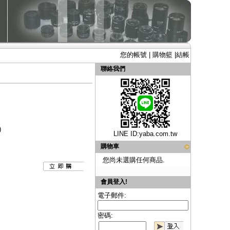
您的帳號
|
購物籃
|
結帳
聯絡我們
)
LINE ID:
yaba.com.tw
購物車
您尚未選購任何商品.
會員登入!
電子郵件:
密碼: