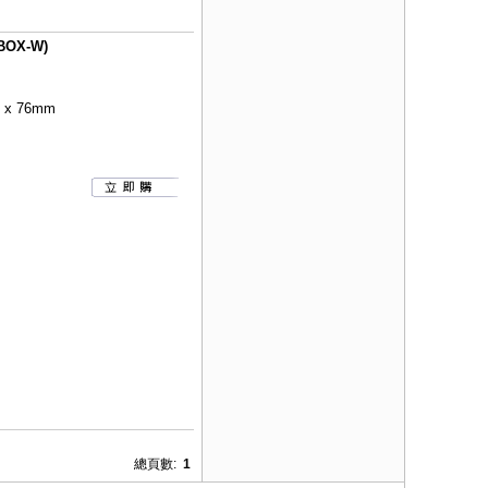
OX-W)
x 76mm
總頁數:
1