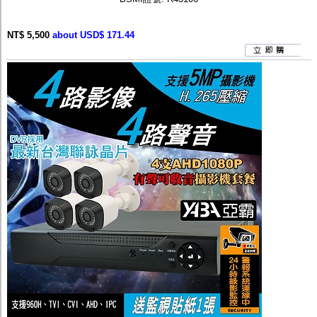
NT$ 5,500
about USD$ 171.44