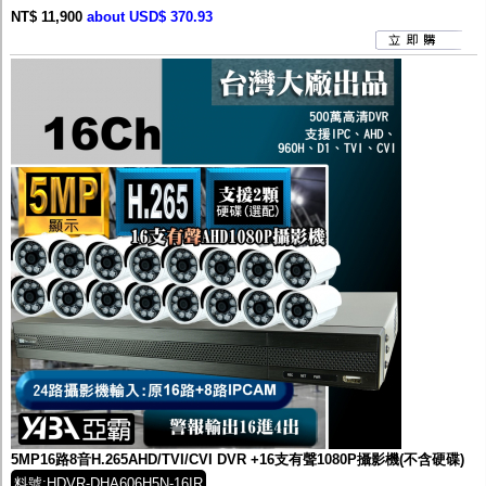
NT$ 11,900
about USD$ 370.93
5MP16路8音H.265AHD/TVI/CVI DVR +16支有聲1080P攝影機(不含硬碟)
料號:HDVR-DHA606H5N-16IR