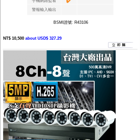
手機網路監看
警報輸入輸出
BSMI證號: R43106
NT$ 10,500
about USD$ 327.29