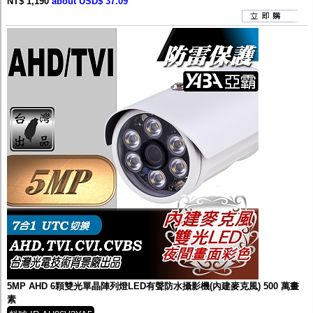
NT$ 1,190
about USD$ 37.09
5MP AHD 6顆雙光單晶陣列燈LED有聲防水攝影機(內建麥克風) 500 萬畫
素