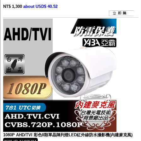
NT$ 1,300
about USD$ 40.52
1080P AHD/TVI 彩色8顆單晶陣列燈LED紅外線防水攝影機(內建麥克風)