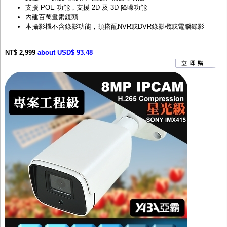
支援 POE 功能，支援 2D 及 3D 降噪功能
內建百萬畫素鏡頭
本攝影機不含錄影功能，須搭配
NVR
或
DVR
錄影機或電腦錄影
NT$ 2,999
about USD$ 93.48