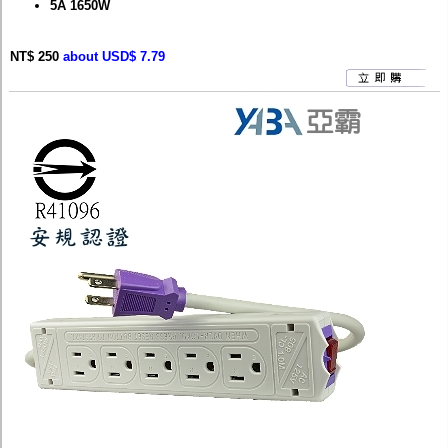
5A 1650W
NT$ 250
about USD$ 7.79