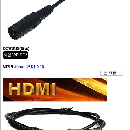
DC電源線(母頭)
料號:WR-DC2
NT$ 5
about USD$ 0.16