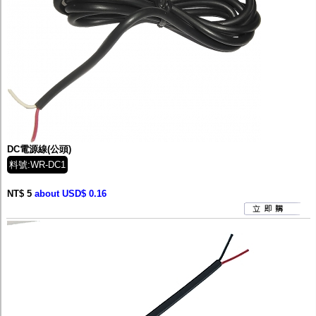
DC電源線(公頭)
料號:WR-DC1
NT$ 5
about USD$ 0.16