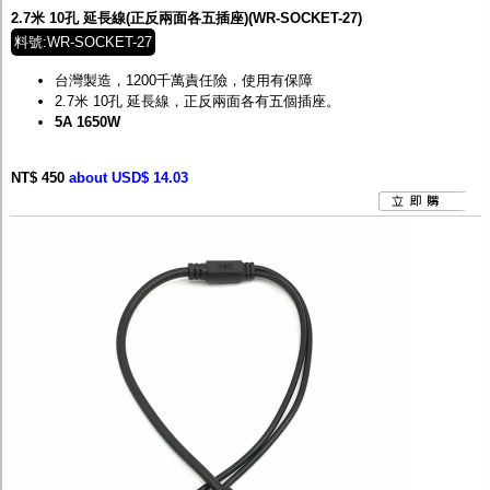
2.7米 10孔 延長線(正反兩面各五插座)(WR-SOCKET-27)
料號:WR-SOCKET-27
台灣製造，1200千萬責任險，使用有保障
2.7米
10
孔 延長線，正反兩面各有五個插座。
5A 1650W
NT$ 450
about USD$ 14.03