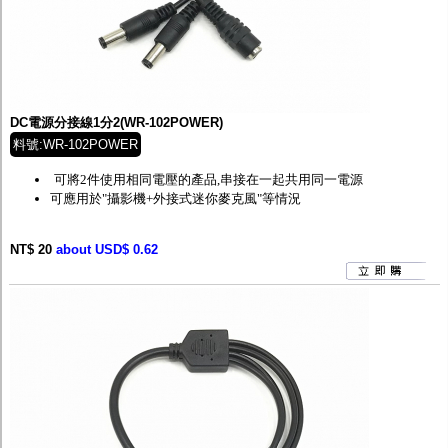
DC電源分接線1分2(WR-102POWER)
料號:WR-102POWER
可將2件使用相同電壓的產品,串接在一起共用同一電源
可應用於"攝影機+外接式迷你麥克風"等情況
NT$ 20
about USD$ 0.62