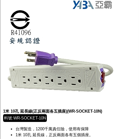
1米 10孔 延長線(正反兩面各五插座)(WR-SOCKET-10N)
料號:WR-SOCKET-10N
台灣製造，1200千萬責任險，使用有保障
1米
10
孔 延長線，正反兩面各有五個插座。