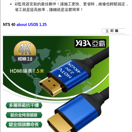
☑️監視器安裝的最佳夥伴！讓施工更快、更省時，維修也輕鬆搞定，
省工就是提高效率，賺錢就是這麼簡單！
NT$ 40
about USD$ 1.25