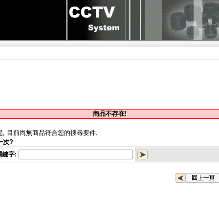
商品不存在!
起, 目前尚無商品符合您的搜尋要件.
一次?
關鍵字: