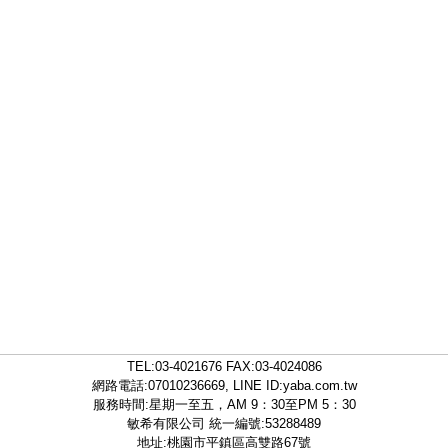
TEL:
03-4021676
FAX:03-4024086
網路電話:07010236669, LINE ID:
yaba.com.tw
服務時間:星期一至五，AM 9：30至PM 5：30
敏希有限公司 統一編號:53288489
地址:桃園市平鎮區高雙路67號