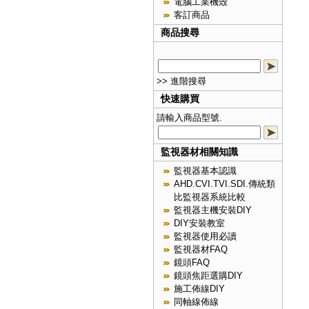
電腦工業機殼
客訂商品
商品搜尋
>> 進階搜尋
快速購買
請輸入商品型號.
監視器材相關知識
監視器基本認識
AHD.CVI.TVI.SDI.傳統類
比監視器系統比較
監視器主機安裝DIY
DIY安裝教室
監視器使用必讀
監視器材FAQ
鏡頭FAQ
鏡頭焦距選購DIY
施工佈線DIY
同軸線佈線