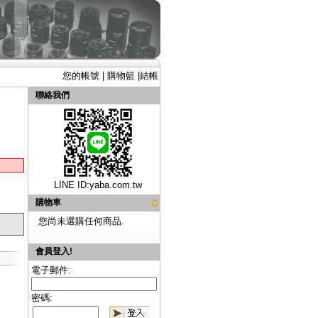
您的帳號
|
購物籃
|
結帳
聯絡我們
LINE ID:
yaba.com.tw
購物車
您尚未選購任何商品.
會員登入!
電子郵件:
密碼: