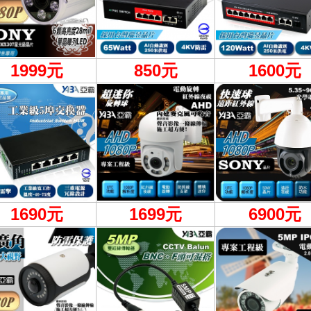
1999
元
850元
1600元
1690元
1699元
6900
元