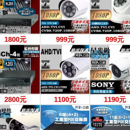
1800元
999
元
999元
2800元
1100
元
1190元