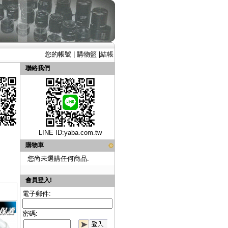
您的帳號
|
購物籃
|
結帳
聯絡我們
LINE ID:
yaba.com.tw
購物車
您尚未選購任何商品.
會員登入!
電子郵件:
密碼: