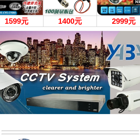
1599
元
1400元
2999
元