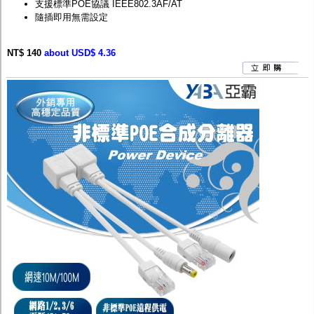
支援標準POE協議 IEEE802.3AF/AT
隨插即用無需設定
NT$ 140
about USD$ 4.36