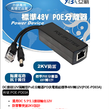
DC接頭12V隔離型PoE分離器PD供電模組標準48V轉12V(POE-PD03A)
料號:POE-PD03A
通用DC 5.5*2.1接頭輸出12V
防雷擊突波2KV設計