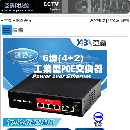
»
首頁
»
網路設備
您的帳號
|
購物籃
|
結帳
網路設備
商品目錄
限時促銷特惠專案
IP網路攝影機及錄放影機
AHD DVR數位錄放影機
AHD半球型(適用屋內)
AHD中小型紅外線攝影機(適用騎樓、室內外)
AHD防護罩型攝影機(適用屋外，紅外線照射
距離遠）
AHD特殊功能型攝影機
旋轉型攝影機.旋轉台
傳統高解析攝影機
鏡頭
投光設備
防護罩及支架
多路攝影機單軸傳輸