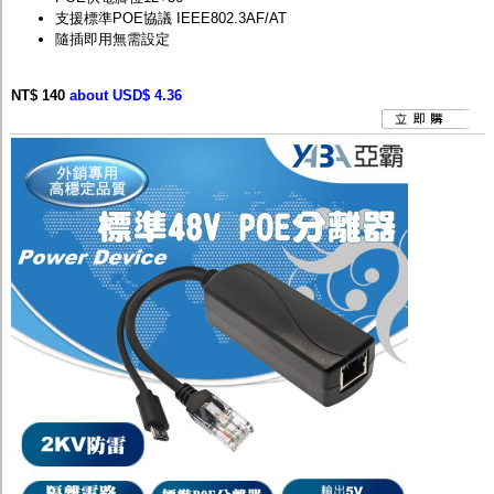
支援標準POE協議 IEEE802.3AF/AT
隨插即用無需設定
NT$ 140
about USD$ 4.36