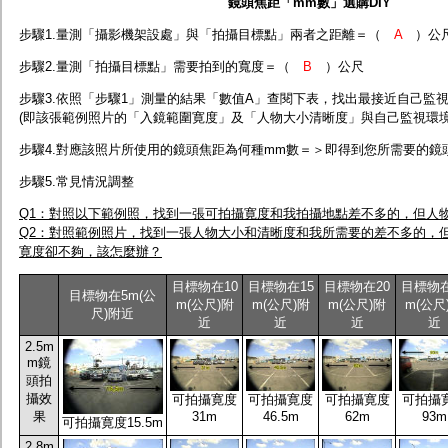
鏡頭焦距「mm數」選購DIY
監聽器.麥克風
網路設備
步驟1.量測「攝影機架設處」與「拍攝目標點」兩者之距離＝（
A
）公
視訊轉換設備
雙絞線傳輸器
步驟2.量測「拍攝目標點」需要拍到的寬度＝（
B
）公尺
雜訊改善器
步驟3.依照「步驟1」測量的結果「數值A」查閱下表，找出最接近自己監
分配放大器
(即該張範例照片的「入鏡範圍寛度」及「人物大小清晰度」與自己監視環境
網路線用水晶頭
網路線
步驟4.對應該照片所使用的鏡頭焦距為何種mm數＝＞即得到您所需要的鏡
懶人線.同軸線.花線
線頭.插座.延長線.HDMI線
步驟5.常見情況調整
集線盒.防水盒.配線盒
Q1：對照以下範例照，找到一張可拍攝寛度和我拍攝地點差不多的，但人
變壓器.避雷器
Q2：對照範例照片，找到一張人物大小和清晰度和我所需要的差不多的，
轉接頭
寛度卻不夠，該怎麼辦？
偽裝嚇阻假監視器. 警示防盜貼紙
行車紀錄器.車用插座配件
目標物在10
目標物在15
目標物在20
目標物在
電腦工業機殼
目標物在5m(公
m(公尺)附
m(公尺)附
m(公尺)附
m(公尺
客訂商品
尺)附近
近
近
近
近
2.5m
m鏡
頭拍
攝效
可拍攝寛度
可拍攝寛度
可拍攝寛度
可拍攝
31m
46.5m
果
62m
93m
可拍攝寛度15.5m
2.8m