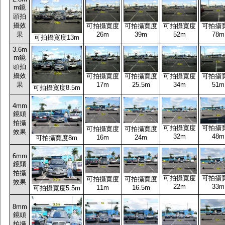
m鏡
頭拍
攝效
可拍攝寛度
可拍攝寛度
可拍攝寛度
可拍攝
26m
39m
果
52m
78m
可拍攝寛度13m
3.6m
m鏡
頭拍
攝效
可拍攝寛度
可拍攝寛度
可拍攝寛度
可拍攝
17m
25.5m
果
34m
51m
可拍攝寛度8.5m
4mm
鏡頭
拍攝
可拍攝寛度
可拍攝
可拍攝寛度
可拍攝寛度
效果
32m
48m
16m
24m
可拍攝寛度8m
6mm
鏡頭
拍攝
可拍攝寛度
可拍攝
可拍攝寛度
可拍攝寛度
效果
22m
33m
11m
16.5m
可拍攝寛度5.5m
8mm
鏡頭
拍攝