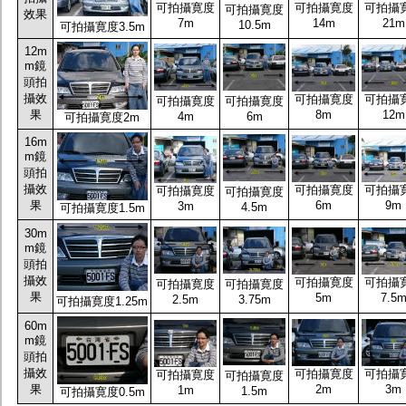
可拍攝寛度
可拍攝寛度
可拍攝
可拍攝寛度
效果
7m
14m
21m
10.5m
可拍攝寛度3.5m
12m
m鏡
頭拍
攝效
可拍攝寛度
可拍攝
可拍攝寛度
可拍攝寛度
果
8m
12m
4m
6m
可拍攝寛度2m
16m
m鏡
頭拍
攝效
可拍攝寛度
可拍攝
可拍攝寛度
可拍攝寛度
果
6m
9m
3m
4.5m
可拍攝寛度1.5m
30m
m鏡
頭拍
攝效
可拍攝寛度
可拍攝
可拍攝寛度
可拍攝寛度
果
5m
7.5
2.5m
3.75m
可拍攝寛度1.25m
60m
m鏡
頭拍
攝效
可拍攝寛度
可拍攝
可拍攝寛度
可拍攝寛度
果
2m
3m
1m
1.5m
可拍攝寛度0.5m