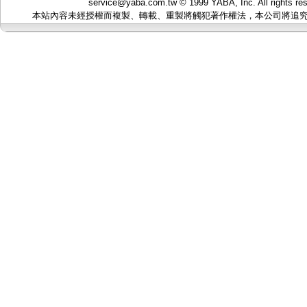
service@yaba.com.tw
© 1999
YABA
, Inc. All rights re
本站內容未經授權而複製、轉載、重製將觸犯著作權法，本公司將追