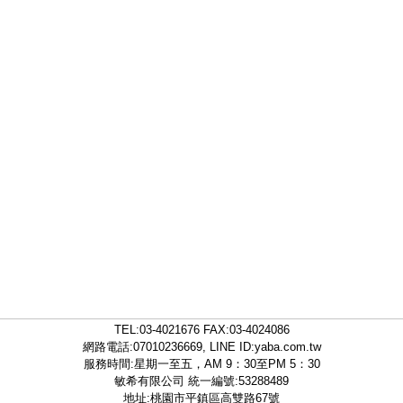
TEL:
03-4021676
FAX:03-4024086
網路電話:07010236669, LINE ID:
yaba.com.tw
服務時間:星期一至五，AM 9：30至PM 5：30
敏希有限公司 統一編號:53288489
地址:桃園市平鎮區高雙路67號