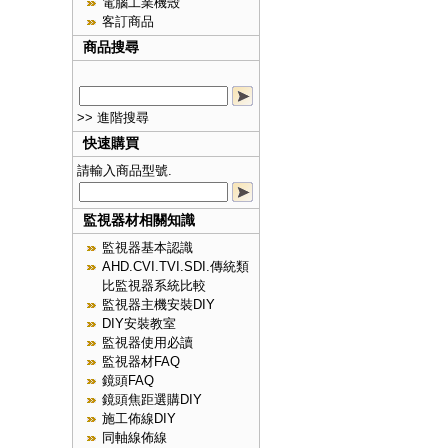
電腦工業機殼
客訂商品
商品搜尋
>> 進階搜尋
快速購買
請輸入商品型號.
監視器材相關知識
監視器基本認識
AHD.CVI.TVI.SDI.傳統類
比監視器系統比較
監視器主機安裝DIY
DIY安裝教室
監視器使用必讀
監視器材FAQ
鏡頭FAQ
鏡頭焦距選購DIY
施工佈線DIY
同軸線佈線