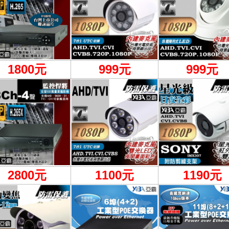
1800元
999
元
999元
2800元
1100
元
1190元