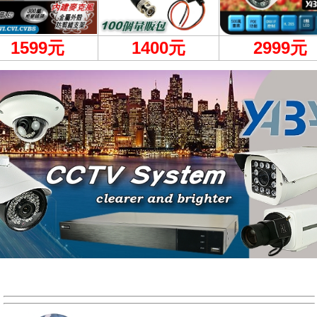
1599
元
1400元
2999
元