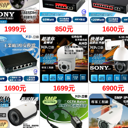
1999
元
850元
1600元
1690元
1699元
6900
元