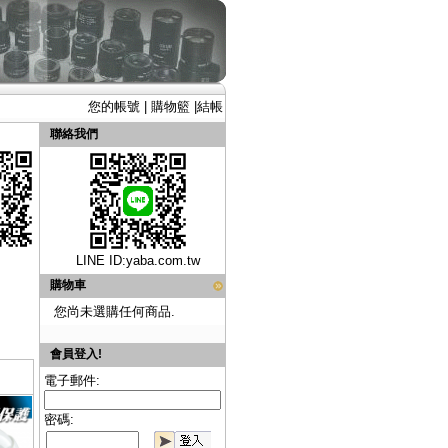
您的帳號
|
購物籃
|
結帳
聯絡我們
LINE ID:
yaba.com.tw
購物車
您尚未選購任何商品.
會員登入!
電子郵件:
密碼: