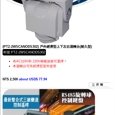
(PTZ-2WSCANODS302) 戶外經濟型上下左右迴轉台(耐久型)
料號:PTZ-2WSCANODS302
有AC110V和 220V兩種規格可選擇！
本迴轉台可作經濟型室外使用
NT$ 2,500
about USD$ 77.94