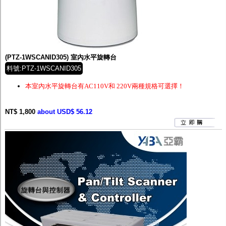
(PTZ-1WSCANID305) 室內水平旋轉台
料號:PTZ-1WSCANID305
本室內水平旋轉台有AC110V和 220V兩種規格可選擇！
NT$ 1,800
about USD$ 56.12