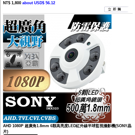
NT$ 1,800
about USD$ 56.12
AHD 1080P 超廣角1.8mm 6顆高亮度LED紅外線半球監視攝影機(SONY晶
片)