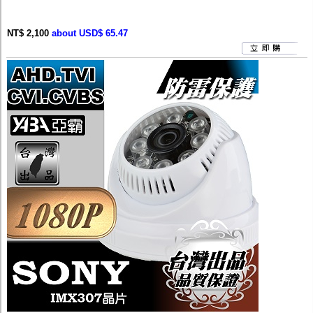
NT$ 2,100
about USD$ 65.47