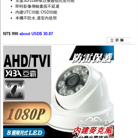
支援3D/2D降噪且優越低照度性能
即時影像傳輸畫面不延遲
內建UTC功能 OSD功能
本機不防水,適室內使用
NT$ 990
about USD$ 30.87