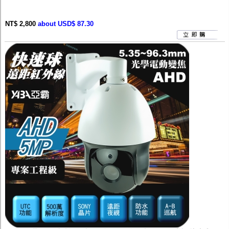
NT$ 2,800
about USD$ 87.30