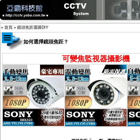
»
首頁
»
鏡頭焦距選購DIY
如何選擇鏡頭焦距？
商品目錄
可變焦監視器攝影機
限時促銷特惠專案
IP網路攝影機及錄放影機
AHD DVR數位錄放影機
AHD半球型(適用屋內)
AHD中小型紅外線攝影機(適用騎樓、室內外)
AHD防護罩型攝影機(適用屋外，紅外線照射
距離遠）
AHD特殊功能型攝影機
旋轉型攝影機.旋轉台
傳統高解析攝影機
鏡頭
投光設備
防護罩及支架
多路攝影機單軸傳輸