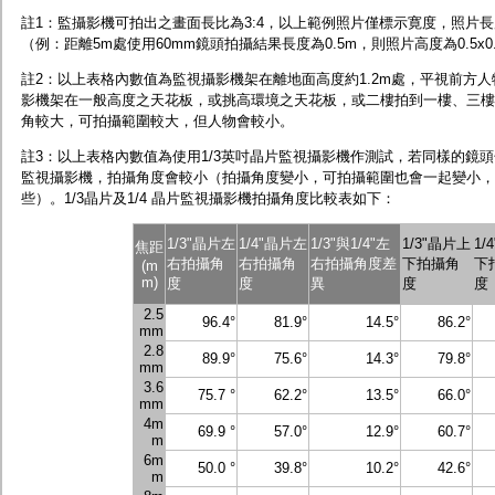
註1：監攝影機可拍出之畫面長比為3:4，以上範例照片僅標示寛度，照片長度(
（例：距離5m處使用60mm鏡頭拍攝結果長度為0.5m，則照片高度為0.5x0.75
註2：以上表格內數值為監視攝影機架在離地面高度約1.2m處，平視前方
影機架在一般高度之天花板，或挑高環境之天花板，或二樓拍到一樓、三樓
角較大，可拍攝範圍較大，但人物會較小。
註3：以上表格內數值為使用1/3英吋晶片監視攝影機作測試，若同樣的鏡頭
監視攝影機，拍攝角度會較小（拍攝角度變小，可拍攝範圍也會一起變小，
些）。1/3晶片及1/4 晶片監視攝影機拍攝角度比較表如下：
1/3"晶片左
1/4"晶片左
1/3"與1/4"左
1/3"晶片上
1/
焦距
右拍攝角
右拍攝角
右拍攝角度差
下拍攝角
下
(m
m)
度
度
異
度
度
2.5
96.4°
81.9°
14.5°
86.2°
mm
2.8
89.9°
75.6°
14.3°
79.8°
mm
3.6
75.7 °
62.2°
13.5°
66.0°
mm
4m
69.9 °
57.0°
12.9°
60.7°
m
6m
50.0 °
39.8°
10.2°
42.6°
m