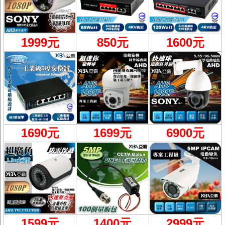
1999
元
850元
1600元
1690元
1699元
6900
元
1599
元
1400元
2999
元