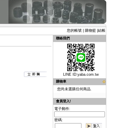
您的帳號
|
購物籃
|
結帳
聯絡我們
LINE ID:
yaba.com.tw
購物車
您尚未選購任何商品.
會員登入!
電子郵件:
密碼: