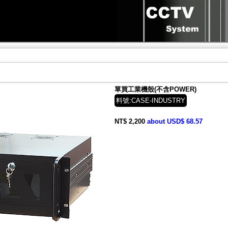
單買工業機殼(不含POWER)
料號:CASE-INDUSTRY
NT$ 2,200
about USD$ 68.57