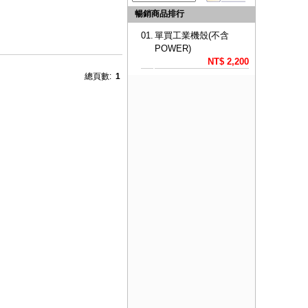
暢銷商品排行
01.
單買工業機殼(不含
POWER)
NT$ 2,200
總頁數:
1