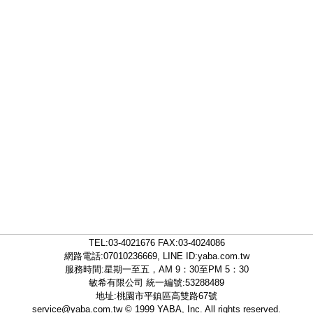
TEL:
03-4021676
FAX:03-4024086
網路電話:07010236669, LINE ID:
yaba.com.tw
服務時間:星期一至五，AM 9：30至PM 5：30
敏希有限公司 統一編號:53288489
地址:桃園市平鎮區高雙路67號
service@yaba.com.tw
© 1999
YABA
, Inc. All rights reserved.