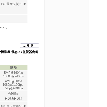
1顆,最大支援10TB
43106
080P攝影機 優惠DIY監視器套餐
說 明
5MP@160fps
1080p@240fps
4MP@60fps
1080p@120fps
720p@240fps
4路聲音
H.265/H.264
1顆,最大支援10TB