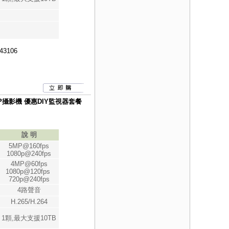
43106
080P攝影機 優惠DIY監視器套餐
說 明
5MP@160fps
1080p@240fps
4MP@60fps
1080p@120fps
720p@240fps
4路聲音
H.265/H.264
1顆,最大支援10TB