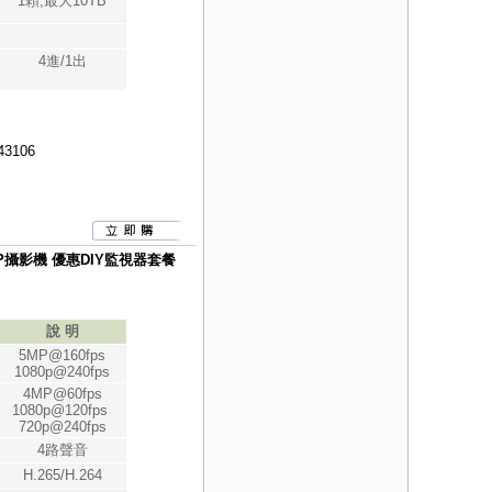
1顆,最大10TB
4進/1出
43106
080P攝影機 優惠DIY監視器套餐
說 明
5MP@160fps
1080p@240fps
4MP@60fps
1080p@120fps
720p@240fps
4路聲音
H.265/H.264