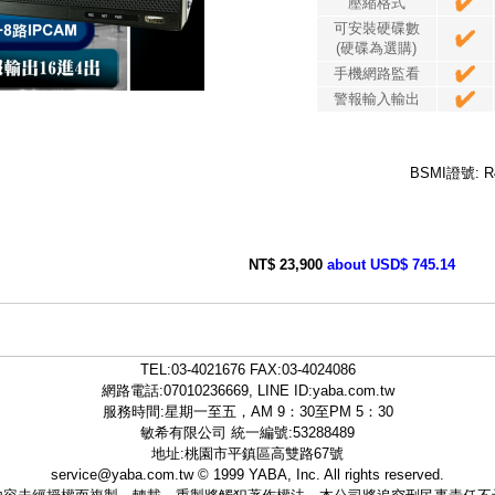
壓縮格式
可安裝硬碟數
(硬碟為選購)
手機網路監看
警報輸入輸出
BSMI證號: R
NT$ 23,900
about USD$ 745.14
TEL:
03-4021676
FAX:03-4024086
網路電話:07010236669, LINE ID:
yaba.com.tw
服務時間:星期一至五，AM 9：30至PM 5：30
敏希有限公司 統一編號:53288489
地址:桃園市平鎮區高雙路67號
service@yaba.com.tw
© 1999
YABA
, Inc. All rights reserved.