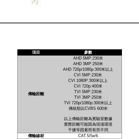
項目
參數
AHD 5MP:230米
AHD 3MP:250米
AHD 720p/1080p:300米以上
CVI 5MP:230米
CVI 1080P:300米以上
CVI 720p:400米
TVI 5MP:230米
傳輸距離
TVI 3MP:250米
TVI 720p/1080p:300米以上
傳統類比CVBS 600米
以上傳輸距離為實驗室數據
實際距離可能因為現場環境
干擾等因素而有所不同
傳輸線材
CAT.5/5e/6