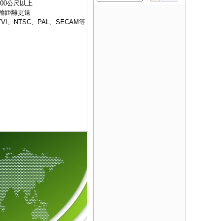
300公尺以上
輸距離更遠
I、NTSC、PAL、SECAM等